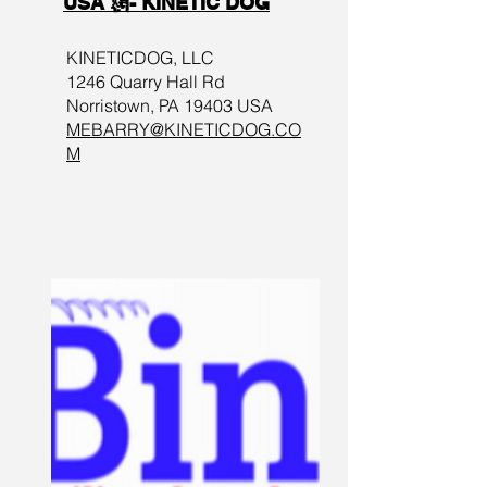
USA 🗽- KINETIC DOG
KINETICDOG, LLC
1246 Quarry Hall Rd
Norristown, PA 19403 USA
MEBARRY@KINETICDOG.CO
M