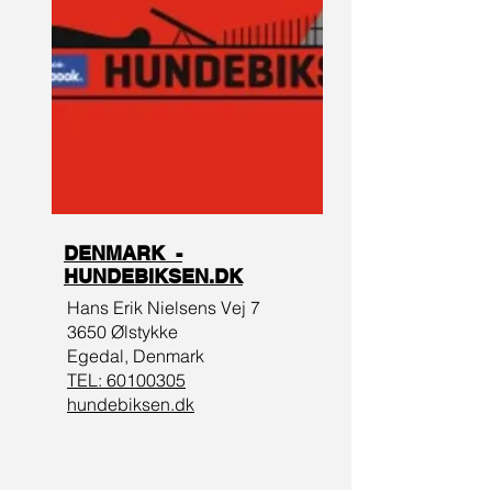
DENMARK -
HUNDEBIKSEN.DK
Hans Erik Nielsens Vej 7
3650 Ølstykke
Egedal, Denmark
TEL:
60100305
hundebiksen.dk