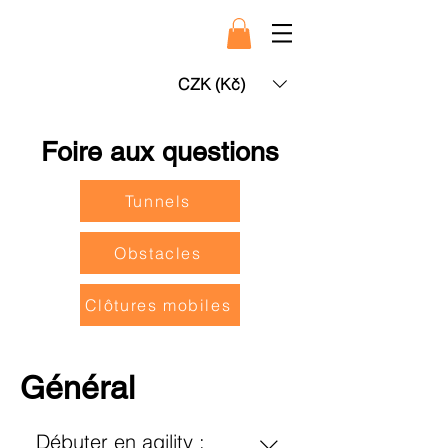
CZK (Kč)
Foire aux questions
Tunnels
Obstacles
Clôtures mobiles
Général
Débuter en agility :