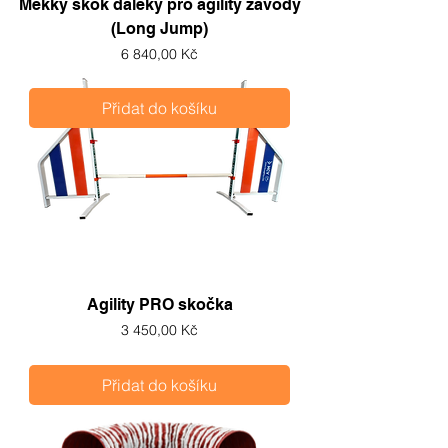
Měkký skok daleký pro agility závody
(Long Jump)
Cena
6 840,00 Kč
Přidat do košíku
Agility PRO skočka
Cena
3 450,00 Kč
Přidat do košíku