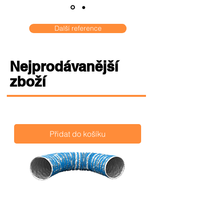
Další reference
Nejprodávanější
zboží
Přidat do košíku