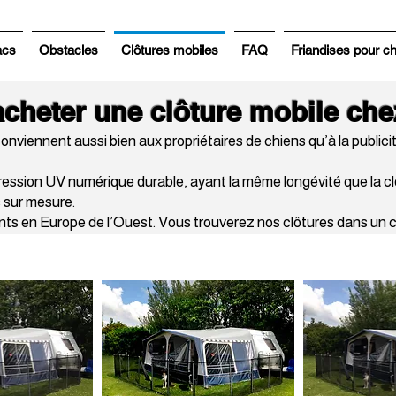
acs
Obstacles
Clôtures mobiles
FAQ
Friandises pour c
cheter une clôture mobile ch
onviennent aussi bien aux propriétaires de chiens qu’à la publici
ression UV numérique durable, ayant la même longévité que la c
s sur mesure.
nts en Europe de l’Ouest. Vous trouverez nos clôtures dans un