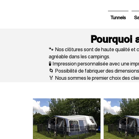
Tunnels
S
Pourquoi a
🐾 Nos clôtures sont de haute qualité et c
agréable dans les campings.
🧪 Impression personnalisée avec une imp
🌀 Possibilité de fabriquer des dimension
🏅 Nous sommes le premier choix des clie