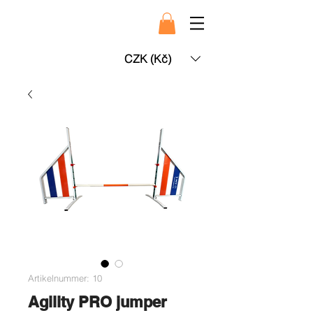
CZK (Kč)
Artikelnummer: 10
Agility PRO jumper