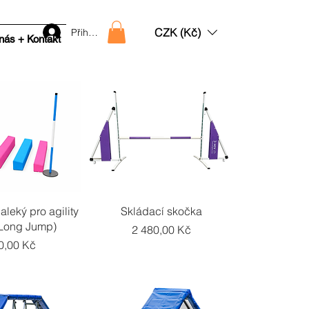
CZK (Kč)
Přihlásit
nás + Kontakt
ý náhled
Rychlý náhled
leký pro agility
Skládací skočka
(Long Jump)
Cena
2 480,00 Kč
a
0,00 Kč