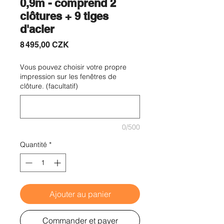
0,9m - comprend 2
clôtures + 9 tiges
d'acier
Prix
8 495,00 CZK
Vous pouvez choisir votre propre
impression sur les fenêtres de
clôture. (facultatif)
0/500
Quantité
*
Ajouter au panier
Commander et payer