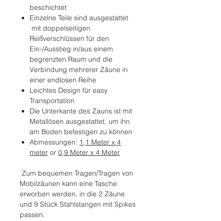
beschichtet
Einzelne Teile sind ausgestattet
mit doppelseitigen
Reißverschlüssen für den
Ein-/Ausstieg in/aus einem
begrenzten Raum und die
Verbindung mehrerer Zäune in
einer endlosen Reihe
Leichtes Design für easy
Transportation
Die Unterkante des Zauns ist mit
Metallösen ausgestattet, um ihn
am Boden befestigen zu können
Abmessungen:
1,1 Meter x 4
meter
or
0,9 Meter x 4 Meter
Zum bequemen Tragen/Tragen von
Mobilzäunen kann eine Tasche
erworben werden, in die 2 Zäune
und 9 Stück Stahlstangen mit Spikes
passen.