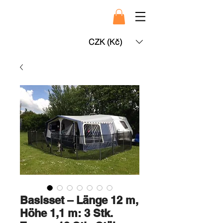
CZK (Kč)
Basisset – Länge 12 m,
Höhe 1,1 m: 3 Stk.