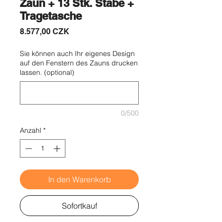
Zaun + 13 Stk. Stäbe +
Tragetasche
Preis
8.577,00 CZK
Sie können auch Ihr eigenes Design
auf den Fenstern des Zauns drucken
lassen. (optional)
0/500
Anzahl
*
In den Warenkorb
Sofortkauf