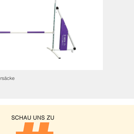
ersäcke
SCHAU UNS ZU