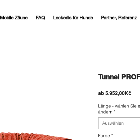
Mobile Zäune
FAQ
Leckerlis für Hunde
Partner, Referenz
Tunnel PROFI
Sal
ab
5.952,00Kč
Pre
Länge - wählen Sie e
ändern
*
Auswählen
Farbe
*