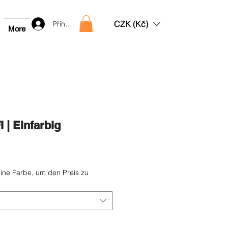
CZK (Kč)
Přihlásit
More
 | Einfarbig
e-
is
ine Farbe, um den Preis zu