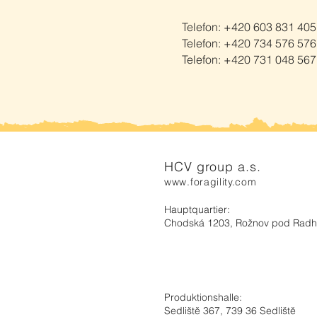
Telefon: +420 603 831 405
Telefon: +420 734 576 576
Telefon: +420 731 048 567
HCV group a.s.
www.foragility.com
Hauptquartier:
Chodská 1203, Rožnov pod Rad
Produktionshalle:
Sedliště 367, 739 36 Sedliště