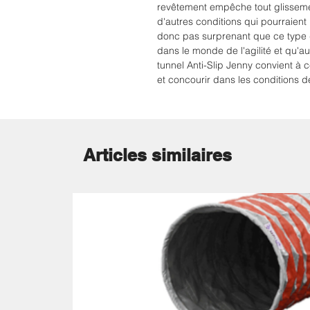
revêtement empêche tout glissem
d'autres conditions qui pourraient 
donc pas surprenant que ce type d
dans le monde de l'agilité et qu'a
tunnel Anti-Slip Jenny convient à c
et concourir dans les conditions d
Articles similaires