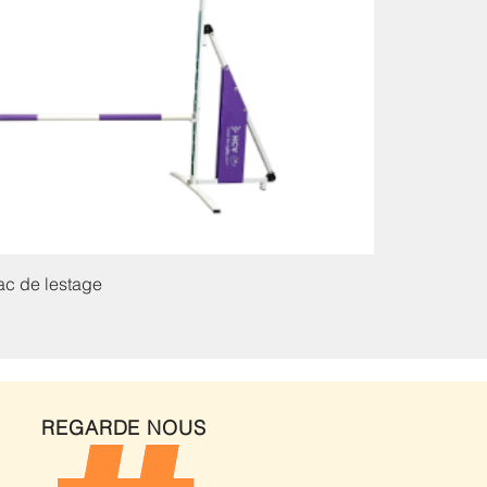
ac de lestage
REGARDE NOUS