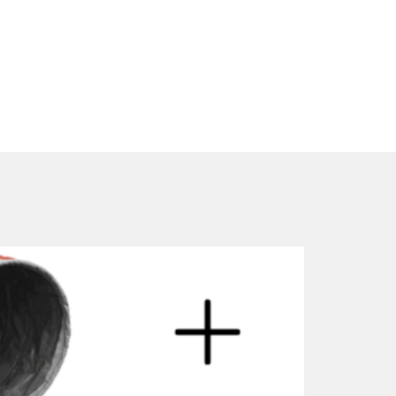
pante