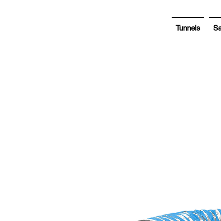
Tunnels
S