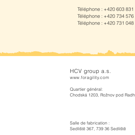
Téléphone : +420 603 831
Téléphone : +420 734 576
Téléphone : +420 731 048
HCV group a.s.
www.foragility.com
Quartier général:
Chodská 1203, Rožnov pod Rad
Salle de fabrication :
Sedliště 367, 739 36 Sedliště