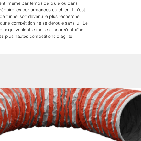
Surface antidéra
ent, même par temps de pluie ou dans
réduire les performances du chien. Il n'est
e tunnel soit devenu le plus recherché
ucune compétition ne se déroule sans lui. Le
eux qui veulent le meilleur pour s'entraîner
es plus hautes compétitions d'agilité.