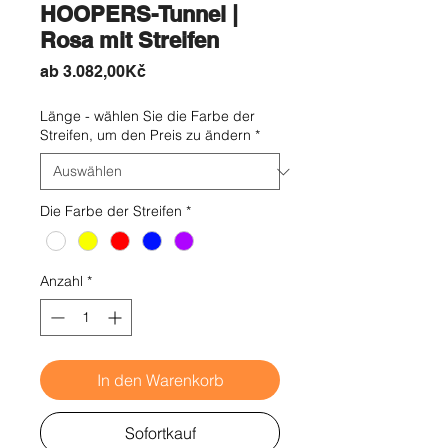
HOOPERS-Tunnel |
Rosa mit Streifen
Sale-
ab
3.082,00Kč
Preis
Länge - wählen Sie die Farbe der
Streifen, um den Preis zu ändern
*
Die Farbe der Streifen
*
Anzahl
*
In den Warenkorb
Sofortkauf