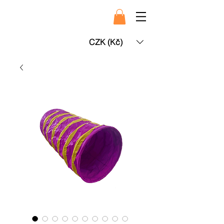
CZK (Kč)