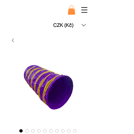
CZK (Kč)