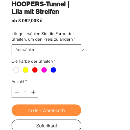
HOOPERS-Tunnel |
Lila mit Streifen
Sale-
ab
3.082,00Kč
Preis
Länge - wählen Sie die Farbe der
Streifen, um den Preis zu ändern
*
Die Farbe der Streifen
*
Anzahl
*
In den Warenkorb
Sofortkauf