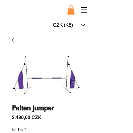
CZK (Kč)
Falten jumper
Preis
2.480,00 CZK
Farbe
*