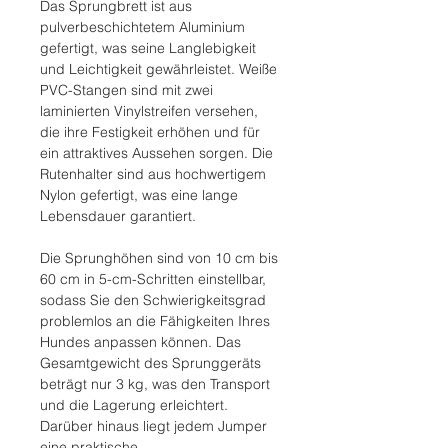
Das Sprungbrett ist aus
pulverbeschichtetem Aluminium
gefertigt, was seine Langlebigkeit
und Leichtigkeit gewährleistet. Weiße
PVC-Stangen sind mit zwei
laminierten Vinylstreifen versehen,
die ihre Festigkeit erhöhen und für
ein attraktives Aussehen sorgen. Die
Rutenhalter sind aus hochwertigem
Nylon gefertigt, was eine lange
Lebensdauer garantiert.
Die Sprunghöhen sind von 10 cm bis
60 cm in 5-cm-Schritten einstellbar,
sodass Sie den Schwierigkeitsgrad
problemlos an die Fähigkeiten Ihres
Hundes anpassen können. Das
Gesamtgewicht des Sprunggeräts
beträgt nur 3 kg, was den Transport
und die Lagerung erleichtert.
Darüber hinaus liegt jedem Jumper
eine praktische