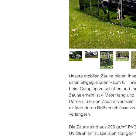
Unsere mobilen Zäune bieten Ihne
einen abgegrenzten Raum für Ih
beim Camping zu schaffen und Ihr
Zaunelement ist 4 Meter lang und h
Dornen, die den Zaun in vertikale
einfach durch Reißverschlüsse v
verlängern.
Die Zäune sind aus 295 gr/m² PVC
UV-Strahlen ist. Die Stahlstangen 