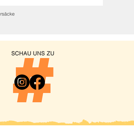
ersäcke
SCHAU UNS ZU