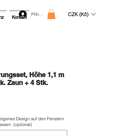
CZK (Kč)
Přihlásit
nz
Kontakt
ungsset, Höhe 1,1 m
tk. Zaun + 4 Stk.
s
 eigenes Design auf den Fenstern
ssen. (optional)