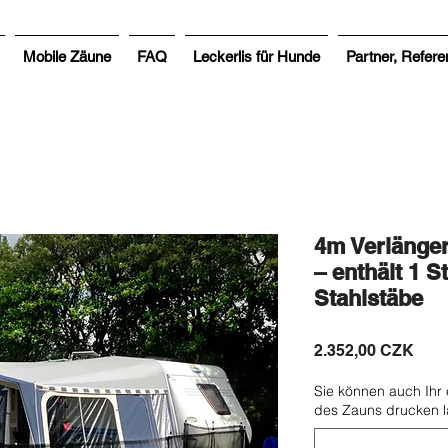
Mobile Zäune
FAQ
Leckerlis für Hunde
Partner, Refere
4m Verlänger
– enthält 1 S
Stahlstäbe
Prei
2.352,00 CZK
Sie können auch Ihr
des Zauns drucken la