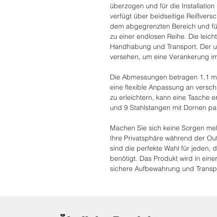
überzogen und für die Installatio
verfügt über beidseitige Reißversc
dem abgegrenzten Bereich und fü
zu einer endlosen Reihe. Die leich
Handhabung und Transport. Der un
versehen, um eine Verankerung i
Die Abmessungen betragen 1,1 m 
eine flexible Anpassung an versc
zu erleichtern, kann eine Tasche 
und 9 Stahlstangen mit Dornen pa
Machen Sie sich keine Sorgen meh
Ihre Privatsphäre während der Ou
sind die perfekte Wahl für jeden,
benötigt. Das Produkt wird in eine
sichere Aufbewahrung und Transpo