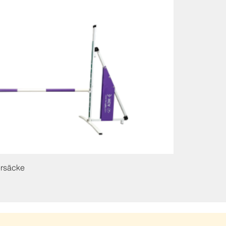
ersäcke