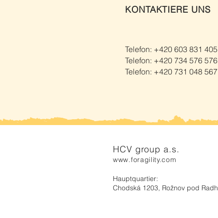
KONTAKTIERE UNS
Telefon: +420 603 831 405
Telefon: +420 734 576 576
Telefon: +420 731 048 567
HCV group a.s.
www.foragility.com
Hauptquartier:
Chodská 1203, Rožnov pod Rad