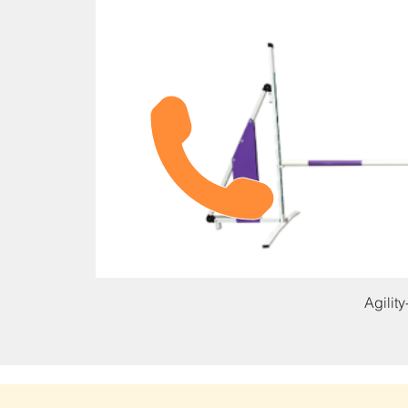
Agilit