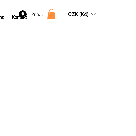
CZK (Kč)
Přihlásit
nz
Kontakt